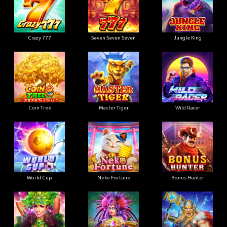
Crazy 777
Seven Seven Seven
Jungle King
Coin Tree
Master Tiger
Wild Racer
World Cup
Neko Fortune
Bonus Hunter