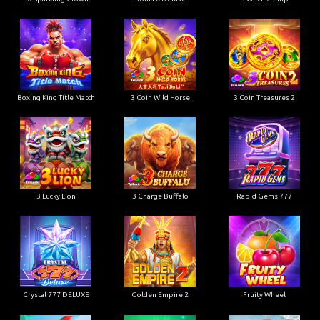
Boxing King Title Match
3 Coin Wild Horse
3 Coin Treasures 2
3 Lucky Lion
3 Charge Buffalo
Rapid Gems 777
Crystal 777 DELUXE
Golden Empire 2
Fruity Wheel