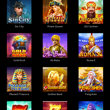
Sin City
Pirate Queen
JILI Caishen
Gold Rush
Ali Baba
Roma X
Pharaoh Treasure
Golden Bank
Fengshen