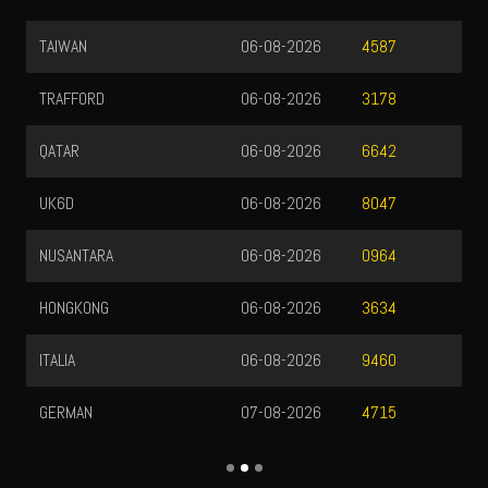
TAIWAN
06-08-2026
4587
TRAFFORD
06-08-2026
3178
QATAR
06-08-2026
6642
UK6D
06-08-2026
8047
NUSANTARA
06-08-2026
0964
HONGKONG
06-08-2026
3634
ITALIA
06-08-2026
9460
GERMAN
07-08-2026
4715