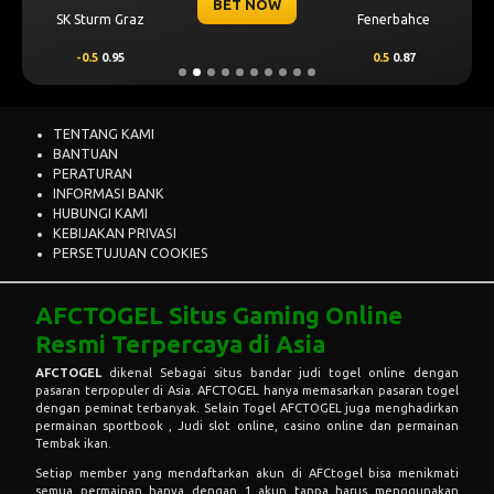
BET NOW
SK Sturm Graz
Fenerbahce
-0.5
0.95
0.5
0.87
TENTANG KAMI
BANTUAN
PERATURAN
INFORMASI BANK
HUBUNGI KAMI
KEBIJAKAN PRIVASI
PERSETUJUAN COOKIES
AFCTOGEL Situs Gaming Online
Resmi Terpercaya di Asia
AFCTOGEL
dikenal Sebagai situs bandar judi togel online dengan
pasaran terpopuler di Asia. AFCTOGEL hanya memasarkan pasaran togel
dengan peminat terbanyak. Selain Togel AFCTOGEL juga menghadirkan
permainan sportbook , Judi slot online, casino online dan permainan
Tembak ikan.
Setiap member yang mendaftarkan akun di AFCtogel bisa menikmati
semua permainan hanya dengan 1 akun tanpa harus menggunakan