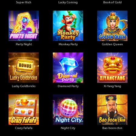
Super Rich
Lucky Coming
Book of Gold
Party Night
Monkey Party
Golden Queen
Lucky Goldbricks
Diamond Party
Xi Yang Yang
Crazy FaFaFa
Night City
Bao boon chin