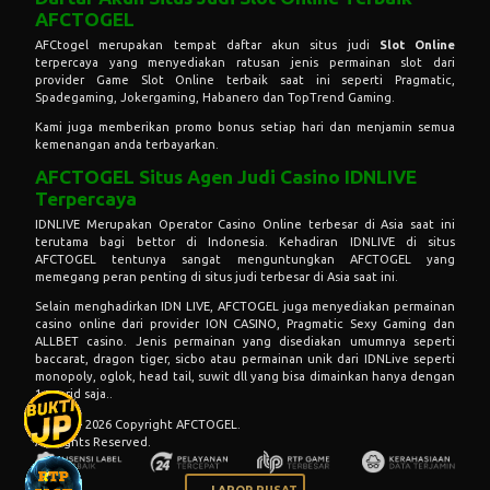
AFCTOGEL
AFCtogel merupakan tempat daftar akun situs judi
Slot Online
terpercaya yang menyediakan ratusan jenis permainan slot dari
provider Game Slot Online terbaik saat ini seperti Pragmatic,
Spadegaming, Jokergaming, Habanero dan TopTrend Gaming.
Kami juga memberikan promo bonus setiap hari dan menjamin semua
kemenangan anda terbayarkan.
AFCTOGEL Situs Agen Judi Casino IDNLIVE
Terpercaya
IDNLIVE Merupakan Operator Casino Online terbesar di Asia saat ini
terutama bagi bettor di Indonesia. Kehadiran IDNLIVE di situs
AFCTOGEL tentunya sangat menguntungkan AFCTOGEL yang
memegang peran penting di situs judi terbesar di Asia saat ini.
Selain menghadirkan IDN LIVE, AFCTOGEL juga menyediakan permainan
casino online dari provider ION CASINO, Pragmatic Sexy Gaming dan
ALLBET casino. Jenis permainan yang disediakan umumnya seperti
baccarat, dragon tiger, sicbo atau permainan unik dari IDNLive seperti
monopoly, oglok, head tail, suwit dll yang bisa dimainkan hanya dengan
1 userid saja..
© 2015 - 2026 Copyright AFCTOGEL.
All Rights Reserved.