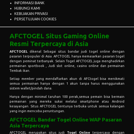
INFORMASI BANK
HUBUNGI KAMI
KEBIJAKAN PRIVASI
PERSETUJUAN COOKIES
AFCTOGEL Situs Gaming Online
Resmi Terpercaya di Asia
AFCTOGEL
dikenal Sebagai situs bandar judi togel online dengan
pasaran terpopuler di Asia. AFCTOGEL hanya memasarkan pasaran togel
dengan peminat terbanyak. Selain Togel AFCTOGEL juga menghadirkan
permainan sportbook , Judi slot online, casino online dan permainan
Tembak ikan.
Setiap member yang mendaftarkan akun di AFCtogel bisa menikmati
semua permainan hanya dengan 1 akun tanpa harus menggunakan
sistem wallet/pindah dana.
Hanya dengan minimal taruhan 100 perak,semua pemain bisa bermain
permainan yang mereka sukai melalui smartphone atau Android
kesayangan. Situs AFCTOGEL tentunya terbuka untuk semua kalangan
yang ingin mencoba peruntungan.
AFCTOGEL Bandar Togel Online WAP Pasaran
Asia Terpercaya
AFCTOGEL merupakan situs judi
Togel Online
terpercaya dengan