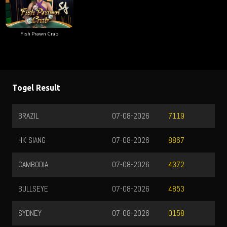
Fish Prawn Crab
Togel Result
BRAZIL
07-08-2026
MALAY
7119
HK SIANG
07-08-2026
PCSO
8867
CAMBODIA
07-08-2026
TAIWA
4372
BULLSEYE
07-08-2026
TRAFF
4853
SYDNEY
07-08-2026
QATAR
0158