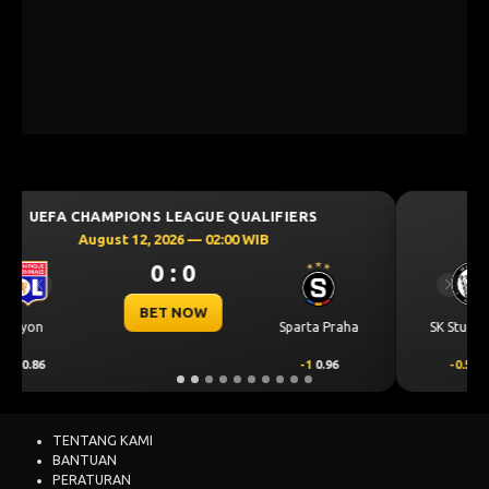
UEFA CHAMPIONS LEAGUE QUALIFIERS
August 12, 2026 — 01:30 WIB
0 : 0
Previous
Next
BET NOW
SK Sturm Graz
Fenerbahce
-0.5
0.95
0.5
0.87
TENTANG KAMI
BANTUAN
PERATURAN