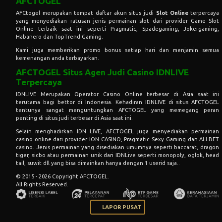
AFCTOGEL
AFCtogel merupakan tempat daftar akun situs judi
Slot Online
terpercaya
yang menyediakan ratusan jenis permainan slot dari provider Game Slot
Online terbaik saat ini seperti Pragmatic, Spadegaming, Jokergaming,
Habanero dan TopTrend Gaming.
Kami juga memberikan promo bonus setiap hari dan menjamin semua
kemenangan anda terbayarkan.
AFCTOGEL Situs Agen Judi Casino IDNLIVE
Terpercaya
IDNLIVE Merupakan Operator Casino Online terbesar di Asia saat ini
terutama bagi bettor di Indonesia. Kehadiran IDNLIVE di situs AFCTOGEL
tentunya sangat menguntungkan AFCTOGEL yang memegang peran
penting di situs judi terbesar di Asia saat ini.
Selain menghadirkan IDN LIVE, AFCTOGEL juga menyediakan permainan
casino online dari provider ION CASINO, Pragmatic Sexy Gaming dan ALLBET
casino. Jenis permainan yang disediakan umumnya seperti baccarat, dragon
tiger, sicbo atau permainan unik dari IDNLive seperti monopoly, oglok, head
tail, suwit dll yang bisa dimainkan hanya dengan 1 userid saja..
© 2015 - 2026 Copyright AFCTOGEL.
All Rights Reserved.
LAPOR PUSAT