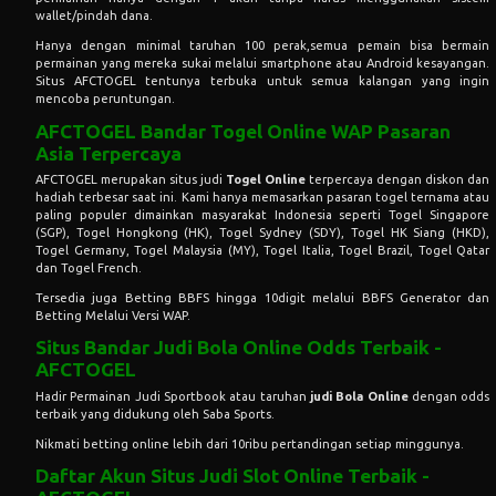
wallet/pindah dana.
Hanya dengan minimal taruhan 100 perak,semua pemain bisa bermain
permainan yang mereka sukai melalui smartphone atau Android kesayangan.
Situs AFCTOGEL tentunya terbuka untuk semua kalangan yang ingin
mencoba peruntungan.
AFCTOGEL Bandar Togel Online WAP Pasaran
Asia Terpercaya
AFCTOGEL merupakan situs judi
Togel Online
terpercaya dengan diskon dan
hadiah terbesar saat ini. Kami hanya memasarkan pasaran togel ternama atau
paling populer dimainkan masyarakat Indonesia seperti Togel Singapore
(SGP), Togel Hongkong (HK), Togel Sydney (SDY), Togel HK Siang (HKD),
Togel Germany, Togel Malaysia (MY), Togel Italia, Togel Brazil, Togel Qatar
dan Togel French.
Tersedia juga Betting BBFS hingga 10digit melalui BBFS Generator dan
Betting Melalui Versi WAP.
Situs Bandar Judi Bola Online Odds Terbaik -
AFCTOGEL
Hadir Permainan Judi Sportbook atau taruhan
judi Bola Online
dengan odds
terbaik yang didukung oleh Saba Sports.
Nikmati betting online lebih dari 10ribu pertandingan setiap minggunya.
Daftar Akun Situs Judi Slot Online Terbaik -