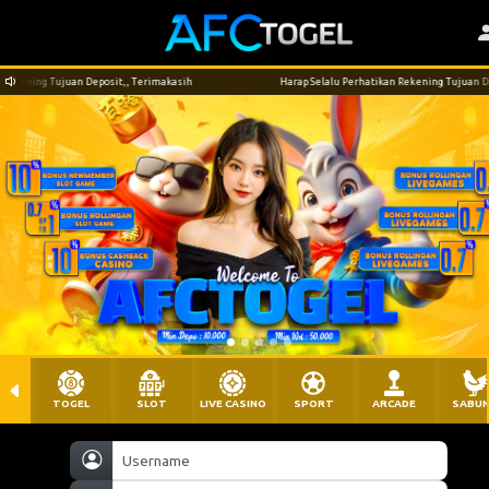
ning Tujuan Deposit,, Terimakasih
Harap Selalu Perhatikan Rekening Tujuan Deposi
TOGEL
SLOT
LIVE CASINO
SPORT
ARCADE
SABU