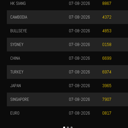
HK SIANG
07-08-2026
8867
CAMBODIA
07-08-2026
4372
BULLSEYE
07-08-2026
4853
SYDNEY
07-08-2026
0158
CHINA
07-08-2026
6699
TURKEY
07-08-2026
6974
JAPAN
07-08-2026
3965
SINGAPORE
07-08-2026
7907
EURO
07-08-2026
0817