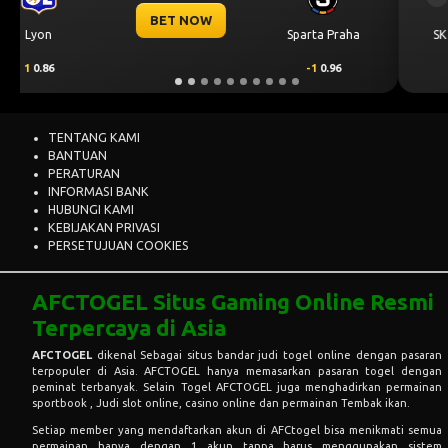
BET NOW
a Praha
SK Sturm Graz
Fenerb
0.96
-0.5
0.95
0.5
0.
TENTANG KAMI
BANTUAN
PERATURAN
INFORMASI BANK
HUBUNGI KAMI
KEBIJAKAN PRIVASI
PERSETUJUAN COOKIES
AFCTOGEL Situs Gaming Online Resmi
Terpercaya di Asia
AFCTOGEL
dikenal Sebagai situs bandar judi togel online dengan pasaran
terpopuler di Asia. AFCTOGEL hanya memasarkan pasaran togel dengan
peminat terbanyak. Selain Togel AFCTOGEL juga menghadirkan permainan
sportbook , Judi slot online, casino online dan permainan Tembak ikan.
Setiap member yang mendaftarkan akun di AFCtogel bisa menikmati semua
permainan hanya dengan 1 akun tanpa harus menggunakan sistem