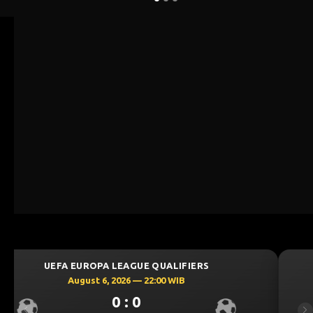
UEFA EUROPA LEAGUE QUALIFIERS
August 7, 2026 — 00:00 WIB
0 : 0
Previous
Ne