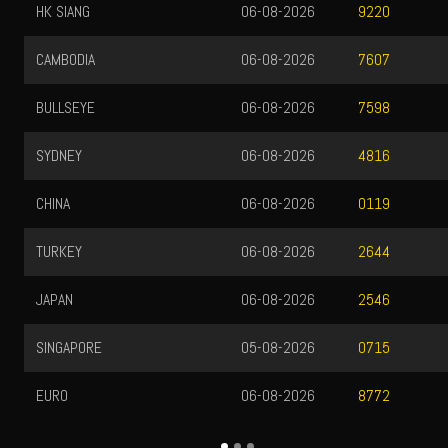
HK SIANG
06-08-2026
9220
CAMBODIA
06-08-2026
7607
BULLSEYE
06-08-2026
7598
SYDNEY
06-08-2026
4816
CHINA
06-08-2026
0119
TURKEY
06-08-2026
2644
JAPAN
06-08-2026
2546
SINGAPORE
05-08-2026
0715
EURO
06-08-2026
8772