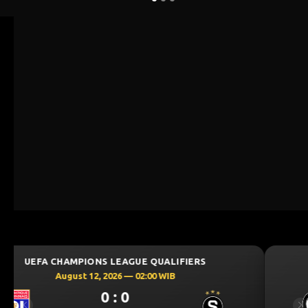
UEFA CHAMPIONS LEAGUE QUALIFIERS
August 12, 2026 — 01:30 WIB
0 : 0
Previous
Ne