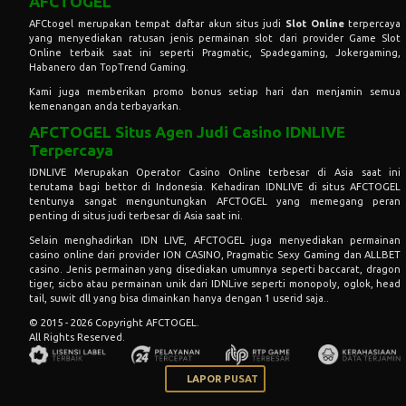
AFCTOGEL
AFCtogel merupakan tempat daftar akun situs judi
Slot Online
terpercaya
yang menyediakan ratusan jenis permainan slot dari provider Game Slot
Online terbaik saat ini seperti Pragmatic, Spadegaming, Jokergaming,
Habanero dan TopTrend Gaming.
Kami juga memberikan promo bonus setiap hari dan menjamin semua
kemenangan anda terbayarkan.
AFCTOGEL Situs Agen Judi Casino IDNLIVE
Terpercaya
IDNLIVE Merupakan Operator Casino Online terbesar di Asia saat ini
terutama bagi bettor di Indonesia. Kehadiran IDNLIVE di situs AFCTOGEL
tentunya sangat menguntungkan AFCTOGEL yang memegang peran
penting di situs judi terbesar di Asia saat ini.
Selain menghadirkan IDN LIVE, AFCTOGEL juga menyediakan permainan
casino online dari provider ION CASINO, Pragmatic Sexy Gaming dan ALLBET
casino. Jenis permainan yang disediakan umumnya seperti baccarat, dragon
tiger, sicbo atau permainan unik dari IDNLive seperti monopoly, oglok, head
tail, suwit dll yang bisa dimainkan hanya dengan 1 userid saja..
© 2015 - 2026 Copyright AFCTOGEL.
All Rights Reserved.
LAPOR PUSAT