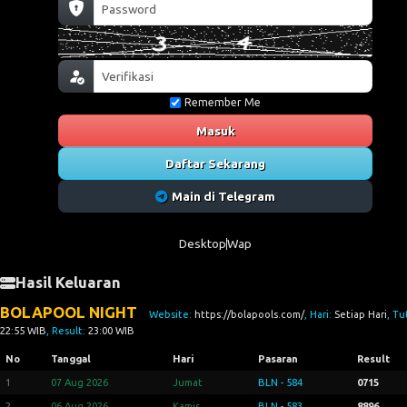
Remember Me
Masuk
Daftar Sekarang
Main di Telegram
Desktop
Wap
Hasil Keluaran
BOLAPOOL NIGHT
Website:
https://bolapools.com/
, Hari:
Setiap Hari
, Tu
22:55 WIB
, Result:
23:00 WIB
No
Tanggal
Hari
Pasaran
Result
1
07 Aug 2026
Jumat
BLN - 584
0715
2
06 Aug 2026
Kamis
BLN - 583
8896