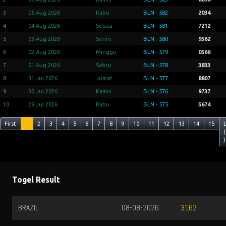
3
05 Aug 2026
Rabu
BLN - 582
2034
4
04 Aug 2026
Selasa
BLN - 581
7212
5
03 Aug 2026
Senin
BLN - 580
9562
6
02 Aug 2026
Minggu
BLN - 579
0566
7
01 Aug 2026
Sabtu
BLN - 578
3833
8
31 Jul 2026
Jumat
BLN - 577
8807
9
30 Jul 2026
Kamis
BLN - 576
9737
10
29 Jul 2026
Rabu
BLN - 575
5674
First
1
2
3
4
5
6
7
8
9
10
11
12
13
14
15
(
)
Togel Result
BRAZIL
08-08-2026
3162