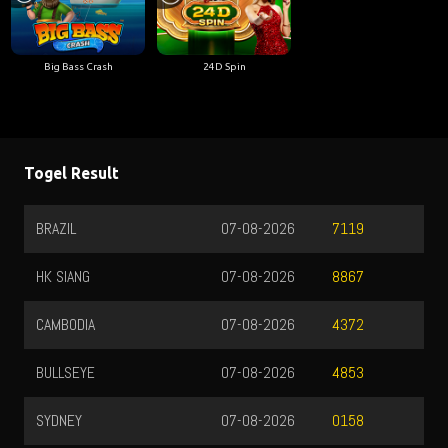
Big Bass Crash
24D Spin
Togel Result
BRAZIL
07-08-2026
MAL
7119
HK SIANG
07-08-2026
PCS
8867
CAMBODIA
07-08-2026
TAI
4372
BULLSEYE
07-08-2026
TRA
4853
SYDNEY
07-08-2026
QAT
0158