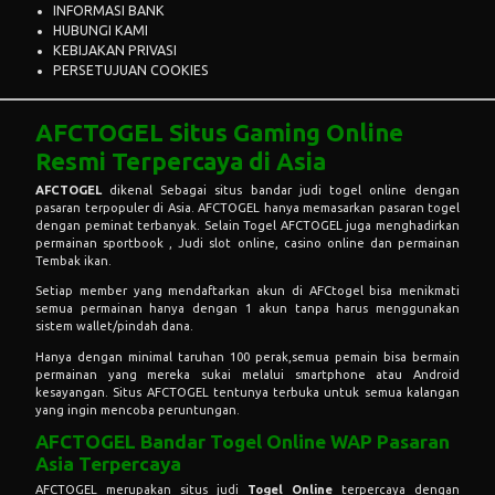
INFORMASI BANK
HUBUNGI KAMI
KEBIJAKAN PRIVASI
PERSETUJUAN COOKIES
AFCTOGEL Situs Gaming Online
Resmi Terpercaya di Asia
AFCTOGEL
dikenal Sebagai situs bandar judi togel online dengan
pasaran terpopuler di Asia. AFCTOGEL hanya memasarkan pasaran togel
dengan peminat terbanyak. Selain Togel AFCTOGEL juga menghadirkan
permainan sportbook , Judi slot online, casino online dan permainan
Tembak ikan.
Setiap member yang mendaftarkan akun di AFCtogel bisa menikmati
semua permainan hanya dengan 1 akun tanpa harus menggunakan
sistem wallet/pindah dana.
Hanya dengan minimal taruhan 100 perak,semua pemain bisa bermain
permainan yang mereka sukai melalui smartphone atau Android
kesayangan. Situs AFCTOGEL tentunya terbuka untuk semua kalangan
yang ingin mencoba peruntungan.
AFCTOGEL Bandar Togel Online WAP Pasaran
Asia Terpercaya
AFCTOGEL merupakan situs judi
Togel Online
terpercaya dengan