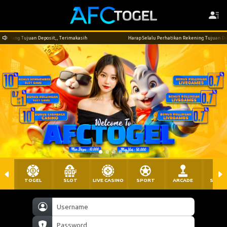
ng Tujuan Deposit,, Terimakasih
Harap Selalu Perhatikan Rekening Tujuan Deposit,
TOGEL
SLOT
LIVE CASINO
SPORT
ARCADE
SABU