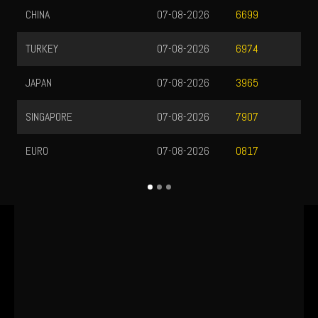
CHINA
07-08-2026
UK6
6699
TURKEY
07-08-2026
NUS
6974
JAPAN
07-08-2026
HON
3965
SINGAPORE
07-08-2026
ITAL
7907
EURO
07-08-2026
GER
0817