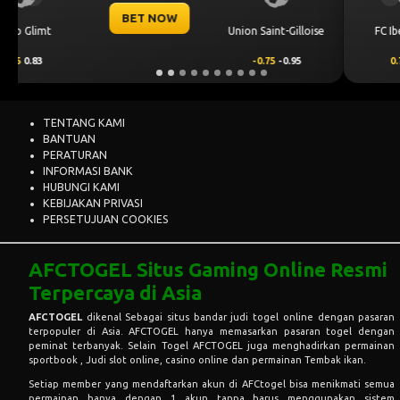
BET NOW
loise
FC Iberia 1999
Larne FC
0.75
0.88
-0.75
0.94
TENTANG KAMI
BANTUAN
PERATURAN
INFORMASI BANK
HUBUNGI KAMI
KEBIJAKAN PRIVASI
PERSETUJUAN COOKIES
AFCTOGEL Situs Gaming Online Resmi
Terpercaya di Asia
AFCTOGEL
dikenal Sebagai situs bandar judi togel online dengan pasaran
terpopuler di Asia. AFCTOGEL hanya memasarkan pasaran togel dengan
peminat terbanyak. Selain Togel AFCTOGEL juga menghadirkan permainan
sportbook , Judi slot online, casino online dan permainan Tembak ikan.
Setiap member yang mendaftarkan akun di AFCtogel bisa menikmati semua
permainan hanya dengan 1 akun tanpa harus menggunakan sistem