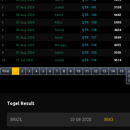
3
07 Aug 2026
Jumat
QTR - 141
3158
4
06 Aug 2026
Kamis
QTR - 140
6642
5
05 Aug 2026
Rabu
QTR - 139
5930
6
04 Aug 2026
Selasa
QTR - 138
4634
7
03 Aug 2026
Senin
QTR - 137
0569
8
02 Aug 2026
Minggu
QTR - 136
6015
9
01 Aug 2026
Sabtu
QTR - 135
3593
10
31 Jul 2026
Jumat
QTR - 134
9514
First
1
2
3
4
5
6
7
8
9
10
11
12
13
14
15
(
)
Togel Result
BRAZIL
10-08-2026
9643