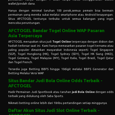
wallet/pindah dana.
Hanya dengan minimal taruhan 100 perak,semua pemain bisa bermain
permainan yang mereka sukai melalui smartphone atau Android kesayangan.
Situs AFCTOGEL tentunya terbuka untuk semua kalangan yang ingin
mencoba peruntungan.
AFCTOGEL Bandar Togel Online WAP Pasaran
Asia Terpercaya
AFCTOGEL merupakan situs judi
Togel Online
terpercaya dengan diskon dan
hadiah terbesar saat ini. Kami hanya memasarkan pasaran togel ternama atau
paling populer dimainkan masyarakat Indonesia seperti Togel Singapore
(SGP), Togel Hongkong (HK), Togel Sydney (SDY), Togel HK Siang (HKD),
Togel Germany, Togel Malaysia (MY), Togel Italia, Togel Brazil, Togel Qatar
dan Togel French.
Tersedia juga Betting BBFS hingga 10digit melalui BBFS Generator dan
Betting Melalui Versi WAP.
Situs Bandar Judi Bola Online Odds Terbaik -
AFCTOGEL
Hadir Permainan Judi Sportbook atau taruhan
judi Bola Online
dengan odds
terbaik yang didukung oleh Saba Sports.
Nikmati betting online lebih dari 10ribu pertandingan setiap minggunya.
Daftar Akun Situs Judi Slot Online Terbaik -