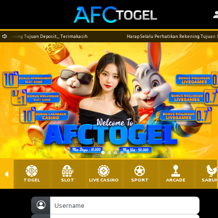
ening Tujuan Deposit,, Terimakasih
Harap Selalu Perhatikan Rekening Tujuan Depos
TOGEL
SLOT
LIVE CASINO
SPORT
ARCADE
SABU