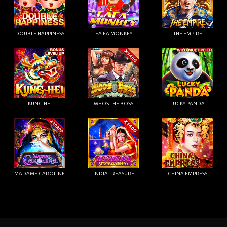
DOUBLE HAPPINESS
FA FA MONKEY
THE EMPIRE
KUNG HEI
WHOS THE BOSS
LUCKY PANDA
MADAME CAROLINE
INDIA TREASURE
CHINA EMPRESS