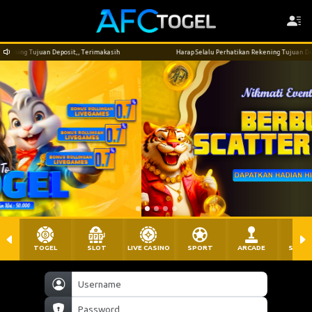
Deposit,, Terimakasih
Harap Selalu Perhatikan Rekening Tujuan Deposit,, Terimaka
TOGEL
SLOT
LIVE CASINO
SPORT
ARCADE
SABU