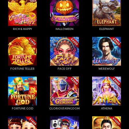
RICH & HAPPY
HALLOWEEN
ELEPHANT
FORTUNE TELLER
FACE OFF
WEREWOLF
FORTUNE GOD
GLORIOUS KINGDOM
ATHENA