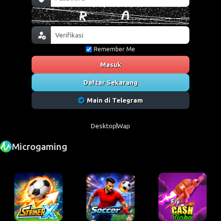
Remember Me
Masuk
Daftar Sekarang
Main di Telegram
Desktop
Wap
Microgaming