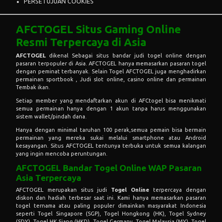
PERSETUJUAN COOKIES
AFCTOGEL Situs Gaming Online
Resmi Terpercaya di Asia
AFCTOGEL
dikenal Sebagai situs bandar judi togel online dengan
pasaran terpopuler di Asia. AFCTOGEL hanya memasarkan pasaran togel
dengan peminat terbanyak. Selain Togel AFCTOGEL juga menghadirkan
permainan sportbook , Judi slot online, casino online dan permainan
Tembak ikan.
Setiap member yang mendaftarkan akun di AFCtogel bisa menikmati
semua permainan hanya dengan 1 akun tanpa harus menggunakan
sistem wallet/pindah dana.
Hanya dengan minimal taruhan 100 perak,semua pemain bisa bermain
permainan yang mereka sukai melalui smartphone atau Android
kesayangan. Situs AFCTOGEL tentunya terbuka untuk semua kalangan
yang ingin mencoba peruntungan.
AFCTOGEL Bandar Togel Online WAP Pasaran
Asia Terpercaya
AFCTOGEL merupakan situs judi
Togel Online
terpercaya dengan
diskon dan hadiah terbesar saat ini. Kami hanya memasarkan pasaran
togel ternama atau paling populer dimainkan masyarakat Indonesia
seperti Togel Singapore (SGP), Togel Hongkong (HK), Togel Sydney
(SDY), Togel HK Siang (HKD), Togel Germany, Togel Malaysia (MY), Togel