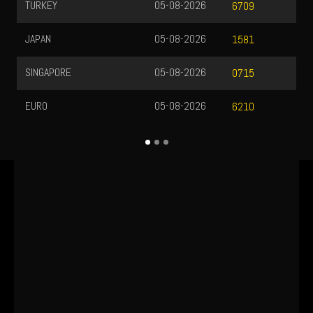
TURKEY
05-08-2026
NUS
6709
JAPAN
05-08-2026
HON
1581
SINGAPORE
05-08-2026
ITAL
0715
EURO
05-08-2026
GER
6210