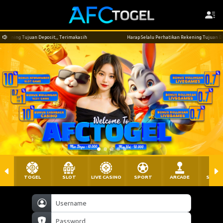
ng Tujuan Deposit,, Terimakasih
Harap Selalu Perhatikan Rekening Tujuan Deposit,
TOGEL
SLOT
LIVE CASINO
SPORT
ARCADE
SABU