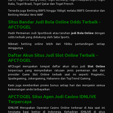
Italia, Togel Brazil, Togel Qatar dan Togel French.
Tersedia juga Betting BBFS hingga 10digit melalui BBFS Generator dan
Betting Melalui Versi WAP.
Situs Bandar Judi Bola Online Odds Terbaik -
AFCTOGEL
Hadir Permainan Judi Sportbook atau taruhan
judi Bola Online
dengan
odds terbaik yang didukung oleh Saba Sports.
Nikmati betting online lebih dari 10ribu pertandingan setiap
minggunya.
Daftar Akun Situs Judi Slot Online Terbaik -
AFCTOGEL
AFCtogel merupakan tempat daftar akun situs judi
Slot Online
terpercaya yang menyediakan ratusan jenis permainan slot dari
provider Game Slot Online terbaik saat ini seperti Pragmatic,
Spadegaming, Jokergaming, Habanero dan TopTrend Gaming.
Kami juga memberikan promo bonus setiap hari dan menjamin semua
kemenangan anda terbayarkan.
AFCTOGEL Situs Agen Judi Casino IDNLIVE
Terpercaya
IDNLIVE Merupakan Operator Casino Online terbesar di Asia saat ini
terutama bagi bettor di Indonesia. Kehadiran IDNLIVE di situs